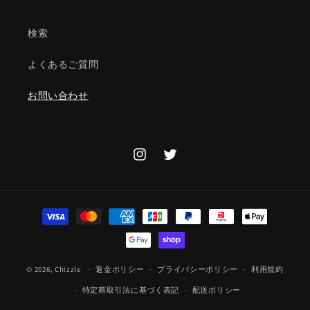
検索
よくあるご質問
お問い合わせ
Instagram
Twitter
決
済
方
法
© 2026,
Chizzle
返金ポリシー
プライバシーポリシー
利用規約
特定商取引法に基づく表記
配送ポリシー