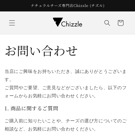
コンテ
ナチュラルチーズ専門店Chizzle (チズル)
ンツに
進む
カ
ー
ト
お問い合わせ
当店にご興味をお持ちいただき、誠にありがとうございま
す。
ご質問やご要望、ご意見などがございましたら、以下のフ
ォームからお気軽にお問い合わせください。
1. 商品に関するご質問
ご購入前に知りたいことや、チーズの選び方についてのご
相談など、お気軽にお問い合わせください。