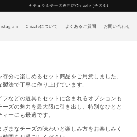
ナチュラルチーズ専門店Chizzle (チズル)
Instagram
Chizzleについて
よくあるご質問
お問い合わせ
を存分に楽しめるセット商品をご用意しました。
な製法で丁寧に作り上げています。
イフなどの道具もセットに含まれるオプションも
チーズの魅力を最大限に引き出し、特別なひとと
ティーにも最適です。
まざまなチーズの味わいと楽しみ方をお楽しみく
な時間をお過ごしください。